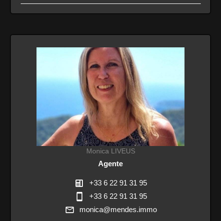
Monica LIVEUS
Agente
+33 6 22 91 31 95
+33 6 22 91 31 95
monica@mendes.immo