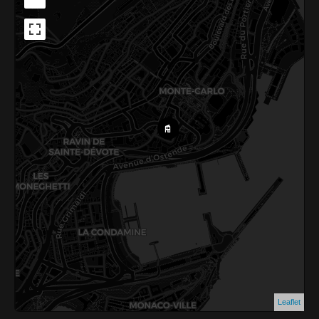
Leaflet