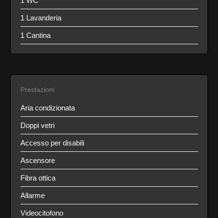
1 WC
1 Lavanderia
1 Cantina
Prestazioni
Aria condizionata
Doppi vetri
Accesso per disabili
Ascensore
Fibra ottica
Allarme
Videocitofono