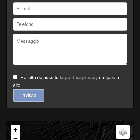
Ho letto ed accetto
la politica privacy
su questo
sito
Inviare
+
−