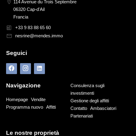
114 Avenue du Trois Septembre
06320 Cap-d'Ail
Francia
+33 9 83 88 65 60
nesrine@mendes.immo
Seguici
Navigazione
Consulenza sugli
investimenti
Homepage
Vendite
Gestione degli affitti
Programma nuovo
Affitti
Contatto
Ambasciatori
Partenariati
Le nostre proprietà