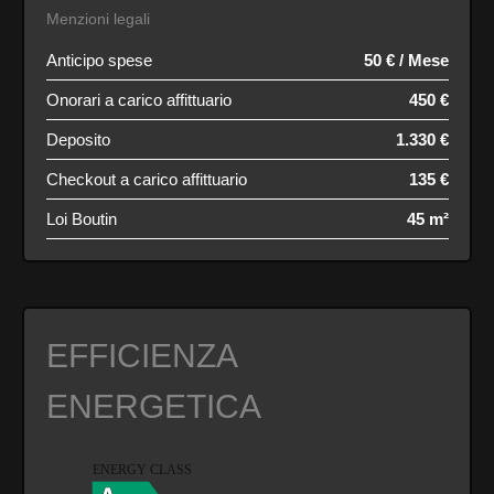
Menzioni legali
Anticipo spese
50 € / Mese
Onorari a carico affittuario
450 €
Deposito
1.330 €
Checkout a carico affittuario
135 €
Loi Boutin
45 m²
EFFICIENZA
ENERGETICA