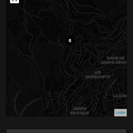
Leaflet