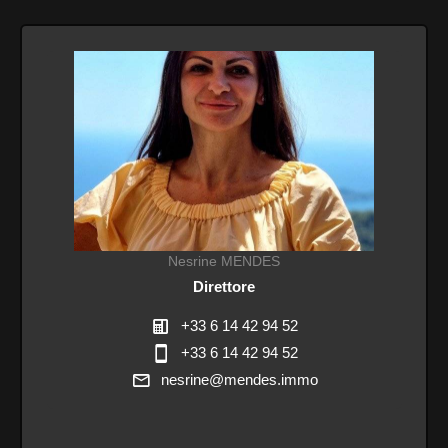
Nesrine MENDES
Direttore
+33 6 14 42 94 52
+33 6 14 42 94 52
nesrine@mendes.immo