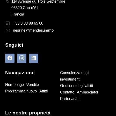
114 Avenue du Trois Septembre
06320 Cap-d'Ail
Francia
+33 9 83 88 65 60
nesrine@mendes.immo
Seguici
Navigazione
Consulenza sugli
investimenti
Homepage
Vendite
Gestione degli affitti
Programma nuovo
Affitti
Contatto
Ambasciatori
Partenariati
Le nostre proprietà