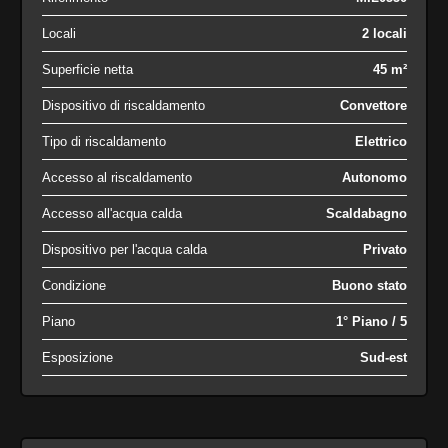
Locali
2 locali
Superficie netta
45 m²
Dispositivo di riscaldamento
Convettore
Tipo di riscaldamento
Elettrico
Accesso al riscaldamento
Autonomo
Accesso all'acqua calda
Scaldabagno
Dispositivo per l'acqua calda
Privato
Condizione
Buono stato
Piano
1° Piano / 5
Esposizione
Sud-est