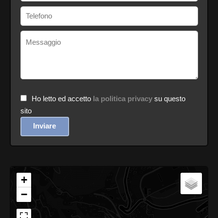
Ho letto ed accetto
la politica privacy
su questo
sito
Inviare
+
−