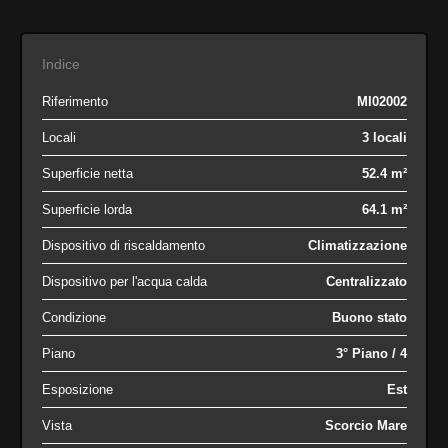
Indice
Riferimento
MI02002
Locali
3 locali
Superficie netta
52.4 m²
Superficie lorda
64.1 m²
Dispositivo di riscaldamento
Climatizzazione
Dispositivo per l'acqua calda
Centralizzato
Condizione
Buono stato
Piano
3° Piano / 4
Esposizione
Est
Vista
Scorcio Mare