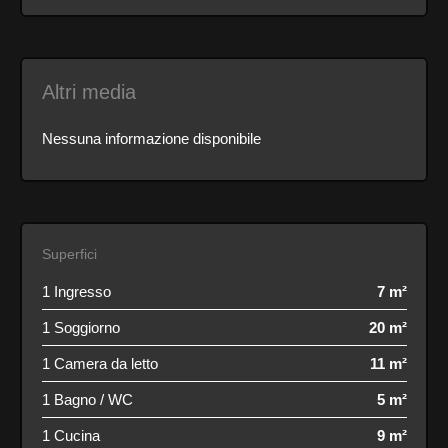
Altri media
Nessuna informazione disponibile
Superfici
1 Ingresso
7 m²
1 Soggiorno
20 m²
1 Camera da letto
11 m²
1 Bagno / WC
5 m²
1 Cucina
9 m²