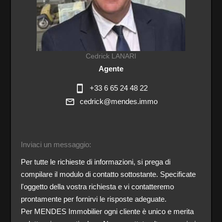
Cedrick LANARI
Agente
+33 6 65 24 48 22
cedrick@mendes.immo
Inviaci un messaggio:
Per tutte le richieste di informazioni, si prega di
compilare il modulo di contatto sottostante. Specificate
l'oggetto della vostra richiesta e vi contatteremo
prontamente per fornirvi le risposte adeguate.
Per MENDES Immobilier ogni cliente è unico e merita