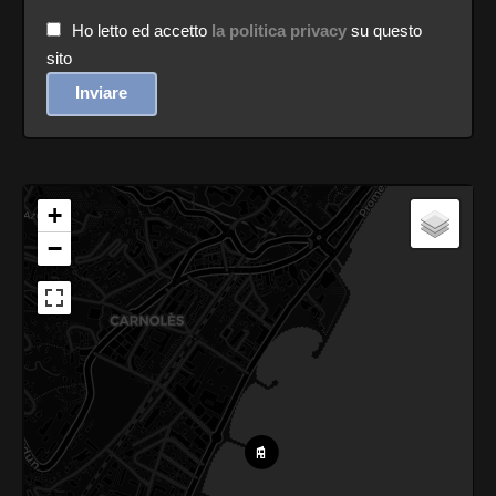
Ho letto ed accetto
la politica privacy
su questo
sito
Inviare
+
−