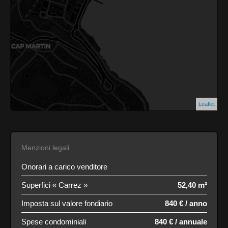
Leaflet
Menzioni legali
Onorari a carico venditore
Superfici « Carrez »
52,40 m²
Imposta sul valore fondiario
840 € / anno
Spese condominiali
840 € / annuale