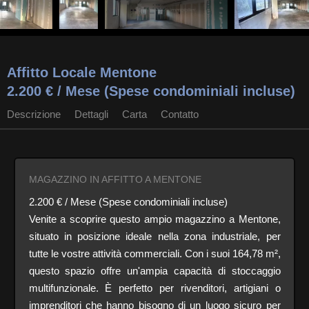
Affitto Locale Mentone
2.200 € / Mese (Spese condominiali incluse)
Descrizione
Dettagli
Carta
Contatto
MAGAZZINO IN AFFITTO A MENTONE
2.200 € / Mese (Spese condominiali incluse)
Venite a scoprire questo ampio magazzino a Mentone,
situato in posizione ideale nella zona industriale, per
tutte le vostre attività commerciali. Con i suoi 164,78 m²,
questo spazio offre un'ampia capacità di stoccaggio
multifunzionale. È perfetto per rivenditori, artigiani o
imprenditori che hanno bisogno di un luogo sicuro per