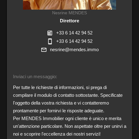
Nesrine MENDES
Direttore
+33 6 14 42 94 52
+33 6 14 42 94 52
nesrine@mendes.immo
Inviaci un messaggio:
Per tutte le richieste di informazioni, si prega di
compilare il modulo di contatto sottostante. Specificate
l'oggetto della vostra richiesta e vi contatteremo
prontamente per fornirvi le risposte adeguate.
Per MENDES Immobilier ogni cliente è unico e merita
un'attenzione particolare. Non aspettate oltre per unirvi a
noi e scoprire l'eccellenza dei nostri servizi!