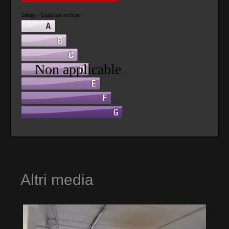
Altri media