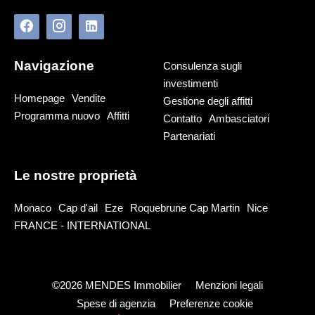
Navigazione
Consulenza sugli
investimenti
Homepage
Vendite
Gestione degli affitti
Programma nuovo
Affitti
Contatto
Ambasciatori
Partenariati
Le nostre proprietà
Monaco
Cap d'ail
Eze
Roquebrune Cap Martin
Nice
FRANCE - INTERNATIONAL
©2026 MENDES Immobilier
Menzioni legali
Spese di agenzia
Preferenze cookie