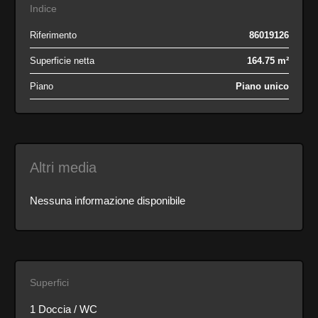
Indice
Riferimento
86019126
Superficie netta
164.75 m²
Piano
Piano unico
Altri media
Nessuna informazione disponibile
Superfici
1 Doccia / WC