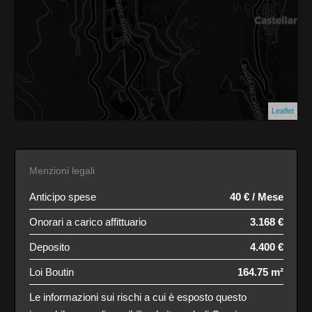
Leaflet
Menzioni legali
Anticipo spese
40 € / Mese
Onorari a carico affittuario
3.168 €
Deposito
4.400 €
Loi Boutin
164.75 m²
Le informazioni sui rischi a cui è esposto questo