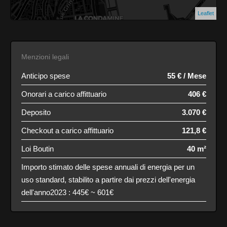
Leaflet
Menzioni legali
Anticipo spese
55 € / Mese
Onorari a carico affittuario
406 €
Deposito
3.070 €
Checkout a carico affittuario
121,8 €
Loi Boutin
40 m²
Importo stimato delle spese annuali di energia per un
uso standard, stabilito a partire dai prezzi dell'energia
dell'anno2023 : 445€ ~ 601€