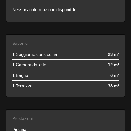
Nessuna informazione disponibile
Superfici
1 Soggiorno con cucina
23 m²
1 Camera da letto
12 m²
1 Bagno
6 m²
1 Terrazza
38 m²
Prestazioni
Piscina