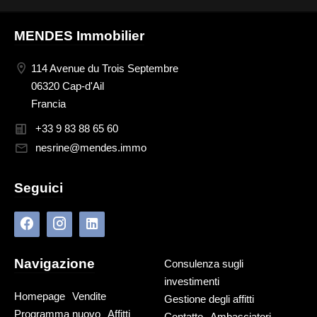
MENDES Immobilier
114 Avenue du Trois Septembre
06320 Cap-d'Ail
Francia
+33 9 83 88 65 60
nesrine@mendes.immo
Seguici
Navigazione
Consulenza sugli
investimenti
Homepage
Vendite
Gestione degli affitti
Programma nuovo
Affitti
Contatto
Ambasciatori