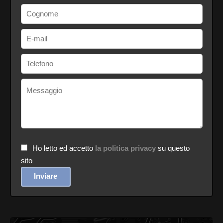
Ho letto ed accetto
la politica privacy
su questo
sito
Inviare