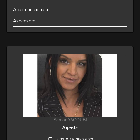
Aria condizionata
Ascensore
Samar YACOUBI
Agente
+33 6 15 29 75 70