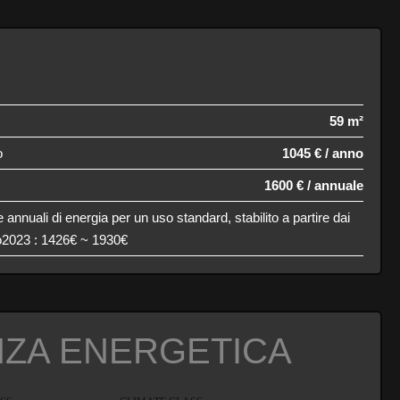
59 m²
o
1045 € / anno
1600 € / annuale
annuali di energia per un uso standard, stabilito a partire dai
no2023 : 1426€ ~ 1930€
NZA ENERGETICA