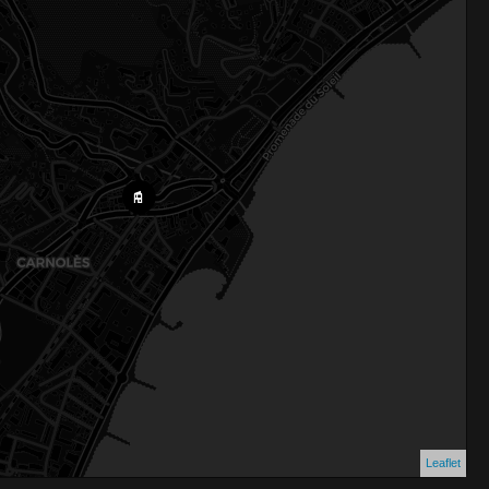
Leaflet