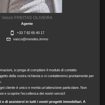
Vasco FREITAS OLIVEIRA
Agente
+33 7 82 65 40 17
vasco@mendes.immo
ormazioni, si prega di compilare il modulo di contatto
oggetto della vostra richiesta e vi contatteremo prontamente per
e.
 cliente è unico e merita un'attenzione particolare. Non
noi e scoprire l'eccellenza dei nostri servizi!
e di assistervi in tutti i vostri progetti immobiliari. A