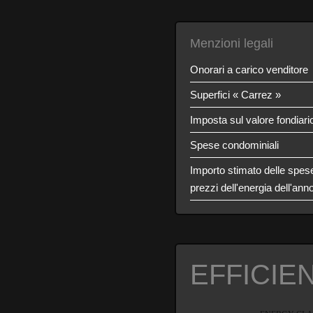
Menzioni legali
Onorari a carico venditore
Superfici « Carrez »
Imposta sul valore fondiari
Spese condominiali
Importo stimato delle spese 
prezzi dell'energia dell'an
EFFICIE