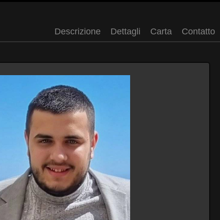
Descrizione
Dettagli
Carta
Contatto