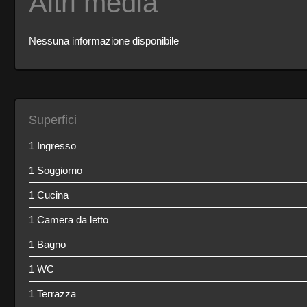
Altri media
Nessuna informazione disponibile
Superfici
1 Ingresso
1 Soggiorno
1 Cucina
1 Camera da letto
1 Bagno
1 WC
1 Terrazza