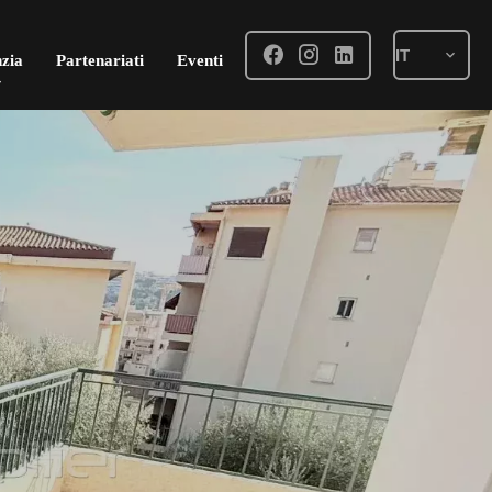
IT
zia
Partenariati
Eventi