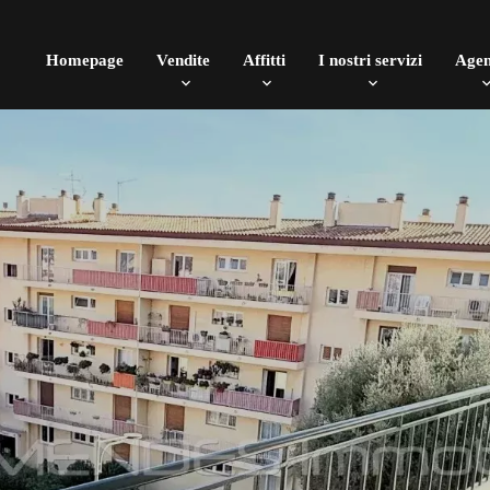
Homepage
Vendite
Affitti
I nostri servizi
Agen