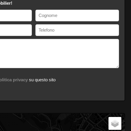
ilier!
olitica privacy
su questo sito