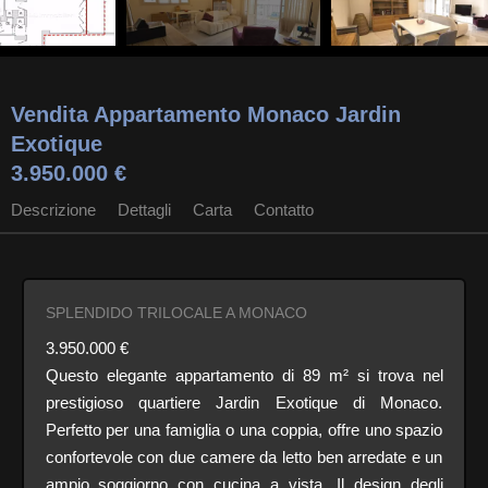
Vendita Appartamento Monaco Jardin
Exotique
3.950.000 €
Descrizione
Dettagli
Carta
Contatto
SPLENDIDO TRILOCALE A MONACO
3.950.000 €
Questo elegante appartamento di 89 m² si trova nel
prestigioso quartiere Jardin Exotique di Monaco.
Perfetto per una famiglia o una coppia, offre uno spazio
confortevole con due camere da letto ben arredate e un
ampio soggiorno con cucina a vista. Il design degli