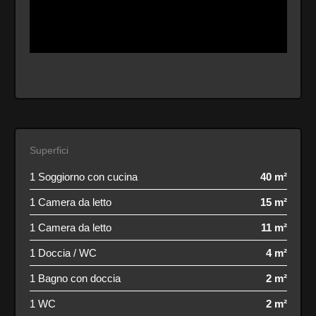
Superfici
1 Soggiorno con cucina
40 m²
1 Camera da letto
15 m²
1 Camera da letto
11 m²
1 Doccia / WC
4 m²
1 Bagno con doccia
2 m²
1 WC
2 m²