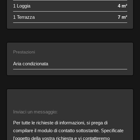
1 Loggia
4 m²
1 Terrazza
7 m²
Prestazioni
Aria condizionata
Inviaci un messaggio:
Per tutte le richieste di informazioni, si prega di
compilare il modulo di contatto sottostante. Specificate
l'oggetto della vostra richiesta e vi contatteremo