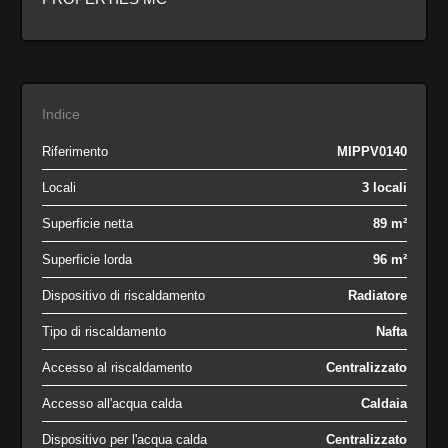
Indice
Riferimento
MIPPV0140
Locali
3 locali
Superficie netta
89 m²
Superficie lorda
96 m²
Dispositivo di riscaldamento
Radiatore
Tipo di riscaldamento
Nafta
Accesso al riscaldamento
Centralizzato
Accesso all'acqua calda
Caldaia
Dispositivo per l'acqua calda
Centralizzato