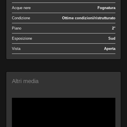
Acque nere
Fognatura
Condizione
Ottime condizioni/ristrutturato
Piano
2°
Esposizione
Sud
Vista
Aperta
Altri media