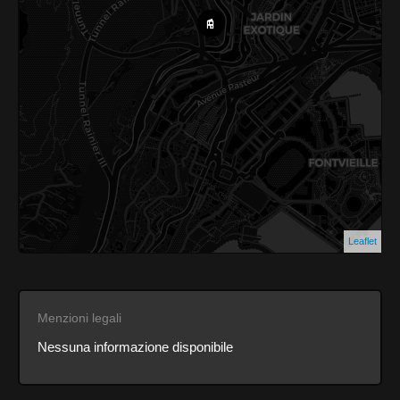
Leaflet
Menzioni legali
Nessuna informazione disponibile