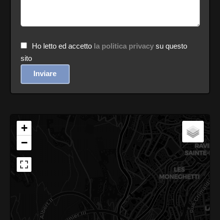
Ho letto ed accetto
la politica privacy
su questo
sito
Inviare
+
−