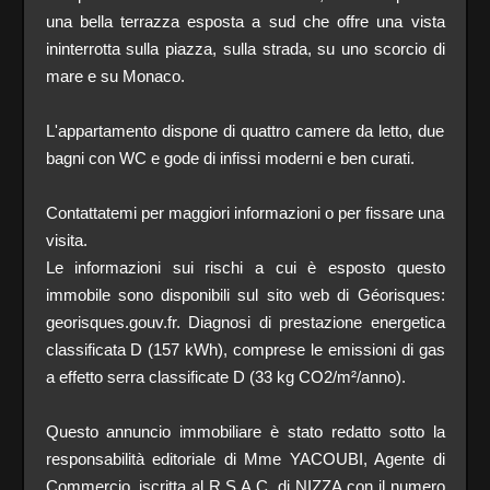
una bella terrazza esposta a sud che offre una vista
ininterrotta sulla piazza, sulla strada, su uno scorcio di
mare e su Monaco.
L'appartamento dispone di quattro camere da letto, due
bagni con WC e gode di infissi moderni e ben curati.
Contattatemi per maggiori informazioni o per fissare una
visita.
Le informazioni sui rischi a cui è esposto questo
immobile sono disponibili sul sito web di Géorisques:
georisques.gouv.fr. Diagnosi di prestazione energetica
classificata D (157 kWh), comprese le emissioni di gas
a effetto serra classificate D (33 kg CO2/m²/anno).
Questo annuncio immobiliare è stato redatto sotto la
responsabilità editoriale di Mme YACOUBI, Agente di
Commercio, iscritta al R.S.A.C. di NIZZA con il numero