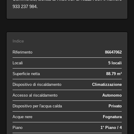
933 237 984.
Indice
Riferimento
86647062
Locali
5 locali
Superficie netta
88.79 m²
Dispositivo di riscaldamento
Climatizzazione
Accesso al riscaldamento
Autonomo
Dispositivo per l'acqua calda
Privato
Acque nere
Fognatura
Piano
1° Piano / 4