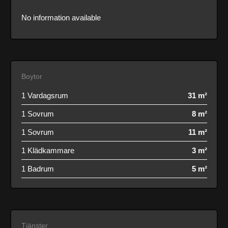
No information available
Boytor
1 Vardagsrum
31 m²
1 Sovrum
8 m²
1 Sovrum
11 m²
1 Klädkammare
3 m²
1 Badrum
5 m²
Tjänster