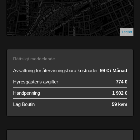
Leaflet
Rättsligt meddelande
Avsättning för återvinningsbara kostnader
99 € / Månad
Hyresgästens avgifter
774 €
Handpenning
1 902 €
Lag Boutin
59 kvm