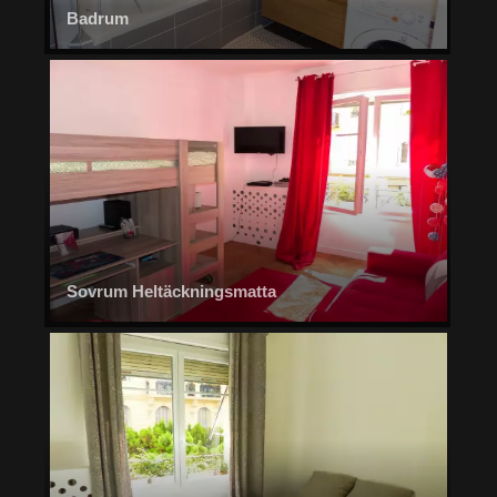
Badrum
Sovrum Heltäckningsmatta