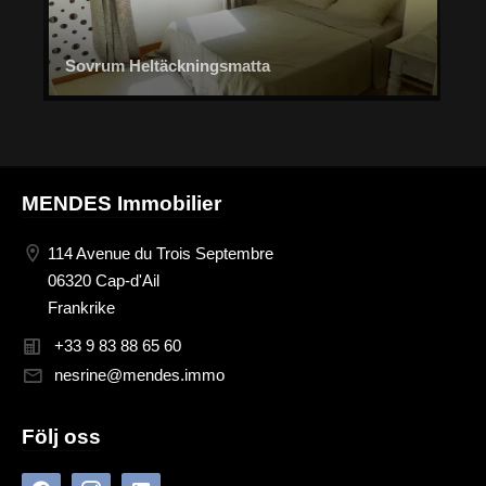
Sovrum Heltäckningsmatta
MENDES Immobilier
114 Avenue du Trois Septembre
06320 Cap-d'Ail
Frankrike
+33 9 83 88 65 60
nesrine@mendes.immo
Följ oss