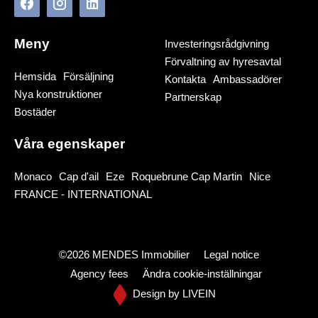
Meny
Investeringsrådgivning
Förvaltning av hyresavtal
Hemsida
Försäljning
Kontakta
Ambassadörer
Nya konstruktioner
Partnerskap
Bostäder
Våra egenskaper
Monaco
Cap d'ail
Eze
Roquebrune Cap Martin
Nice
FRANCE - INTERNATIONAL
©2026 MENDES Immobilier
Legal notice
Agency fees
Ändra cookie-inställningar
Design by
LIVEIN