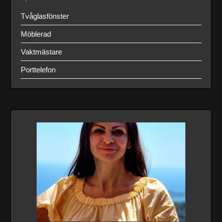
Tvåglasfönster
Möblerad
Vaktmästare
Porttelefon