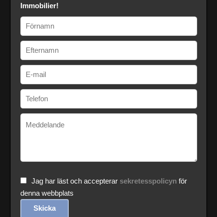
Immobilier!
Jag har läst och accepterar
sekretesspolicyn
för
denna webbplats
Skicka