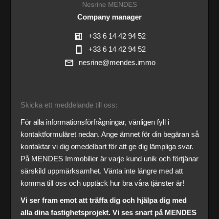
Nesrine MENDES
Company manager
+33 6 14 42 94 52
+33 6 14 42 94 52
nesrine@mendes.immo
Skicka ett meddelande till oss:
För alla informationsförfrågningar, vänligen fyll i
kontaktformuläret nedan. Ange ämnet för din begäran så
kontaktar vi dig omedelbart för att ge dig lämpliga svar.
På MENDES Immobilier är varje kund unik och förtjänar
särskild uppmärksamhet. Vänta inte längre med att
komma till oss och upptäck hur bra våra tjänster är!
Vi ser fram emot att träffa dig och hjälpa dig med
alla dina fastighetsprojekt. Vi ses snart på MENDES