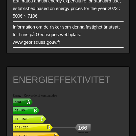
Estimated annual energy expenditure for standard use,
established based on energy prices for the year 2023 :
500€ ~ 710€
Information om de risker som denna fastighet är utsatt
för finns på Géorisques webbplats:
www.georisques.gouv.fr
ENERGIEFFEKTIVITET