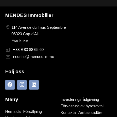
MENDES Immobilier
114 Avenue du Trois Septembre
06320 Cap-d'Ail
Frankrike
+33 9 83 88 65 60
nesrine@mendes.immo
Följ oss
Meny
Investeringsrådgivning
Förvaltning av hyresavtal
Hemsida
Försäljning
Kontakta
Ambassadörer