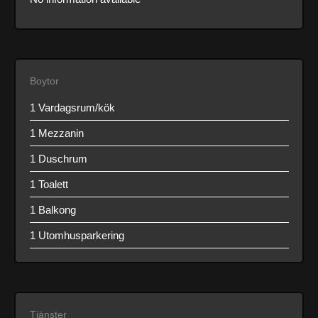
Boytor
1 Vardagsrum/kök
1 Mezzanin
1 Duschrum
1 Toalett
1 Balkong
1 Utomhusparkering
Tjänster