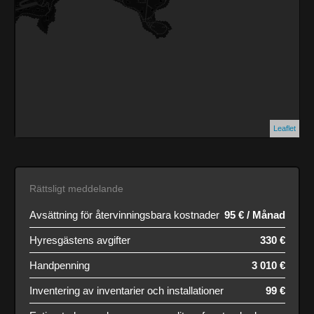
Leaflet
Rättsligt meddelande
Avsättning för återvinningsbara kostnader
95 € / Månad
Hyresgästens avgifter
330 €
Handpenning
3 010 €
Inventering av inventarier och installationer
99 €