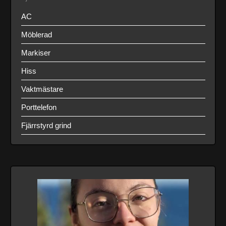
AC
Möblerad
Markiser
Hiss
Vaktmästare
Porttelefon
Fjärrstyrd grind