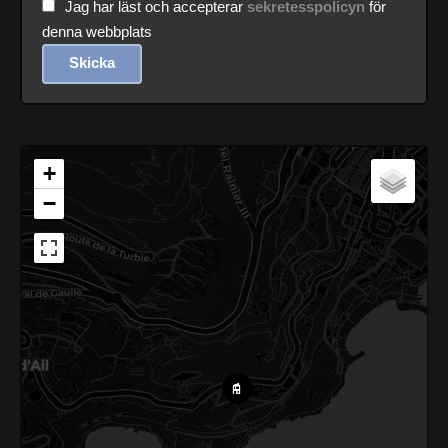
Jag har läst och accepterar
sekretesspolicyn
för
denna webbplats
Skicka
+
−