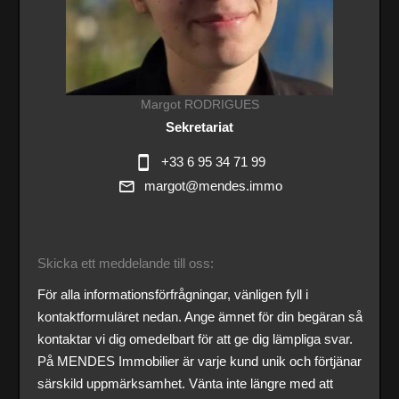
Margot RODRIGUES
Sekretariat
+33 6 95 34 71 99
margot@mendes.immo
Skicka ett meddelande till oss:
För alla informationsförfrågningar, vänligen fyll i
kontaktformuläret nedan. Ange ämnet för din begäran så
kontaktar vi dig omedelbart för att ge dig lämpliga svar.
På MENDES Immobilier är varje kund unik och förtjänar
särskild uppmärksamhet. Vänta inte längre med att