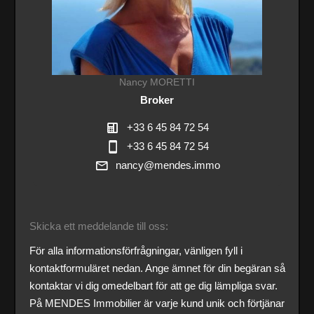
Nancy MORETTI
Broker
+33 6 45 84 72 54
+33 6 45 84 72 54
nancy@mendes.immo
Skicka ett meddelande till oss:
För alla informationsförfrågningar, vänligen fyll i
kontaktformuläret nedan. Ange ämnet för din begäran så
kontaktar vi dig omedelbart för att ge dig lämpliga svar.
På MENDES Immobilier är varje kund unik och förtjänar