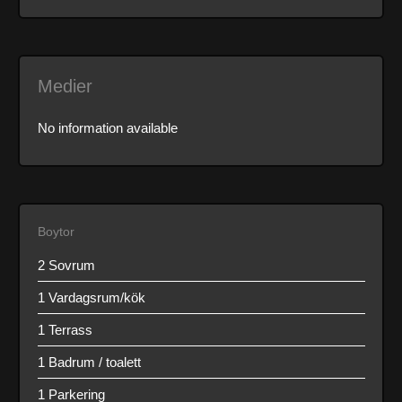
Medier
No information available
Boytor
2 Sovrum
1 Vardagsrum/kök
1 Terrass
1 Badrum / toalett
1 Parkering