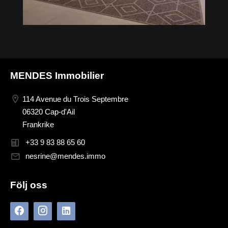
MENDES Immobilier
114 Avenue du Trois Septembre
06320 Cap-d'Ail
Frankrike
+33 9 83 88 65 60
nesrine@mendes.immo
Följ oss