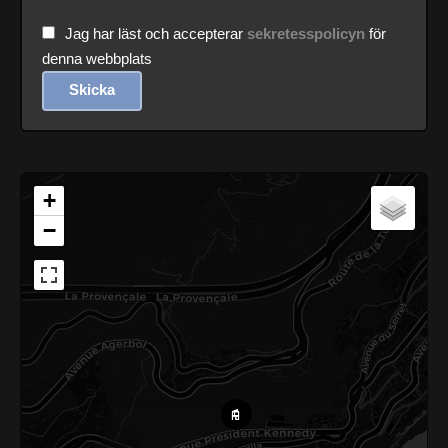
Jag har läst och accepterar
sekretesspolicyn
för
denna webbplats
Skicka
+
−