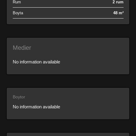
Rum
2 rum
Boyta
48 m²
Medier
No information available
Boytor
No information available