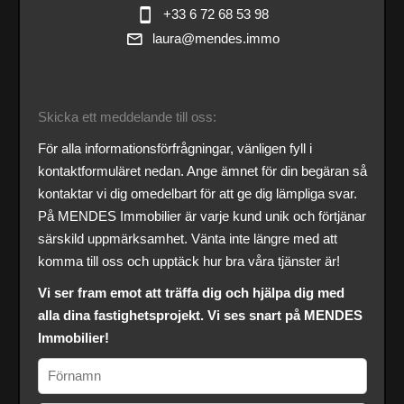
+33 6 72 68 53 98
laura@mendes.immo
Skicka ett meddelande till oss:
För alla informationsförfrågningar, vänligen fyll i
kontaktformuläret nedan. Ange ämnet för din begäran så
kontaktar vi dig omedelbart för att ge dig lämpliga svar.
På MENDES Immobilier är varje kund unik och förtjänar
särskild uppmärksamhet. Vänta inte längre med att
komma till oss och upptäck hur bra våra tjänster är!
Vi ser fram emot att träffa dig och hjälpa dig med
alla dina fastighetsprojekt. Vi ses snart på MENDES
Immobilier!