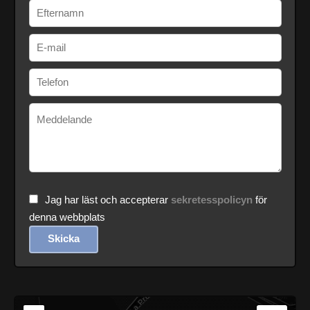
Jag har läst och accepterar
sekretesspolicyn
för
denna webbplats
Skicka