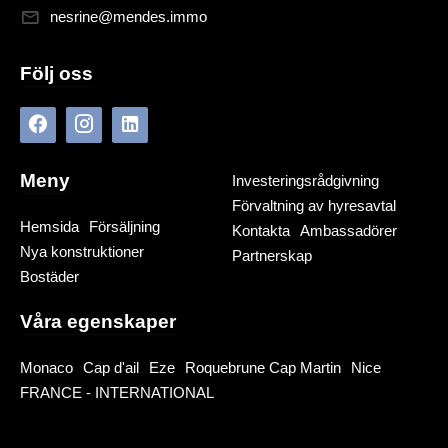
nesrine@mendes.immo
Följ oss
Meny
Investeringsrådgivning
Förvaltning av hyresavtal
Hemsida
Försäljning
Kontakta
Ambassadörer
Nya konstruktioner
Partnerskap
Bostäder
Våra egenskaper
Monaco
Cap d'ail
Eze
Roquebrune Cap Martin
Nice
FRANCE - INTERNATIONAL