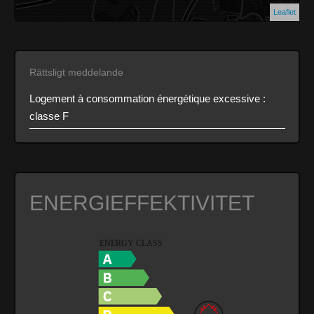
Leaflet
Rättsligt meddelande
Logement à consommation énergétique excessive :
classe F
ENERGIEFFEKTIVITET