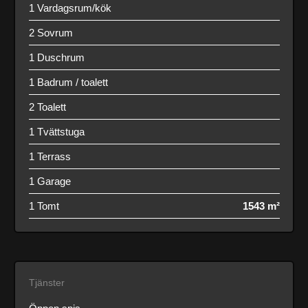
1 Vardagsrum/kök
2 Sovrum
1 Duschrum
1 Badrum / toalett
2 Toalett
1 Tvättstuga
1 Terrass
1 Garage
1 Tomt
1543 m²
Tjänster