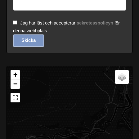
Jag har läst och accepterar
sekretesspolicyn
för
denna webbplats
Skicka
+
−