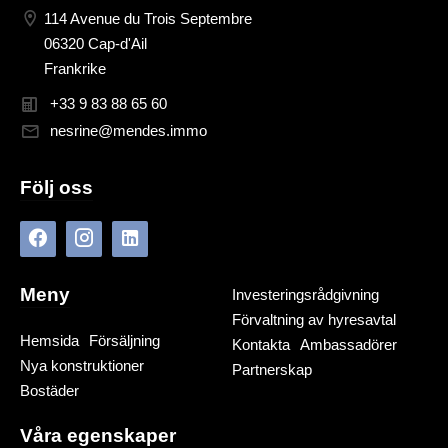
114 Avenue du Trois Septembre
06320 Cap-d'Ail
Frankrike
+33 9 83 88 65 60
nesrine@mendes.immo
Följ oss
Meny
Investeringsrådgivning
Förvaltning av hyresavtal
Hemsida
Försäljning
Kontakta
Ambassadörer
Nya konstruktioner
Partnerskap
Bostäder
Våra egenskaper