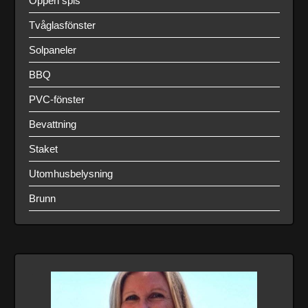
Öppen spis
Tvåglasfönster
Solpaneler
BBQ
PVC-fönster
Bevattning
Staket
Utomhusbelysning
Brunn