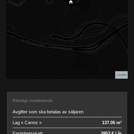
Leaflet
Rättsligt meddelande
Avgifter som ska betalas av säljaren
Lag « Carrez »
137.05 m²
Fastighetsskatt
2957 € / år