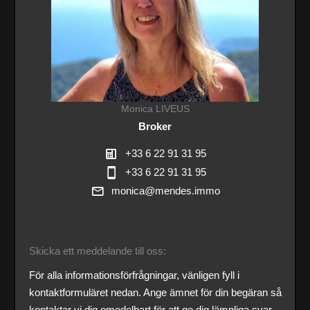
Monica LIVEUS
Broker
+33 6 22 91 31 95
+33 6 22 91 31 95
monica@mendes.immo
Skicka ett meddelande till oss:
För alla informationsförfrågningar, vänligen fyll i
kontaktformuläret nedan. Ange ämnet för din begäran så
kontaktar vi dig omedelbart för att ge dig lämpliga svar.