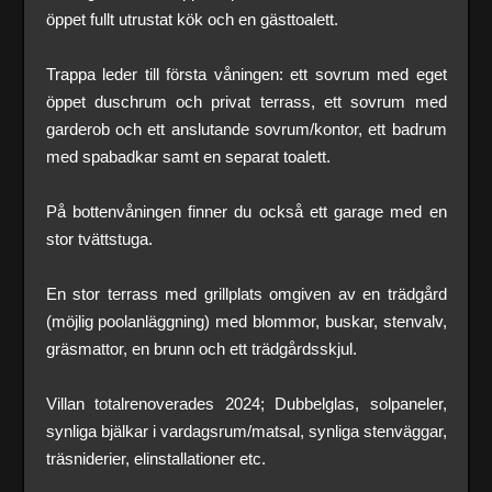
öppet fullt utrustat kök och en gästtoalett.
Trappa leder till första våningen: ett sovrum med eget
öppet duschrum och privat terrass, ett sovrum med
garderob och ett anslutande sovrum/kontor, ett badrum
med spabadkar samt en separat toalett.
På bottenvåningen finner du också ett garage med en
stor tvättstuga.
En stor terrass med grillplats omgiven av en trädgård
(möjlig poolanläggning) med blommor, buskar, stenvalv,
gräsmattor, en brunn och ett trädgårdsskjul.
Villan totalrenoverades 2024; Dubbelglas, solpaneler,
synliga bjälkar i vardagsrum/matsal, synliga stenväggar,
träsniderier, elinstallationer etc.