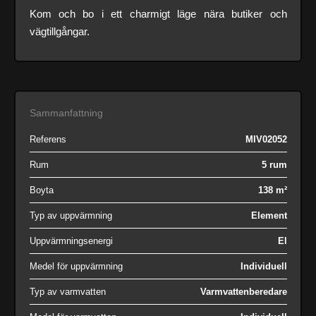
Kom och bo i ett charmigt läge nära butiker och
vägtillgångar.
Sammanfattning
Referens
MIV02052
Rum
5 rum
Boyta
138 m²
Typ av uppvärmning
Element
Uppvärmningsenergi
El
Medel för uppvärmning
Individuell
Typ av varmvatten
Varmvattenberedare