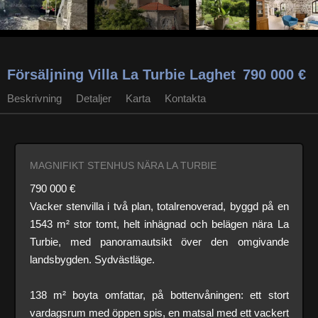
Försäljning Villa La Turbie Laghet
790 000 €
Beskrivning
Detaljer
Karta
Kontakta
MAGNIFIKT STENHUS NÄRA LA TURBIE
790 000 €
Vacker stenvilla i två plan, totalrenoverad, byggd på en
1543 m² stor tomt, helt inhägnad och belägen nära La
Turbie, med panoramautsikt över den omgivande
landsbygden. Sydvästläge.
138 m² boyta omfattar, på bottenvåningen: ett stort
vardagsrum med öppen spis, en matsal med ett vackert