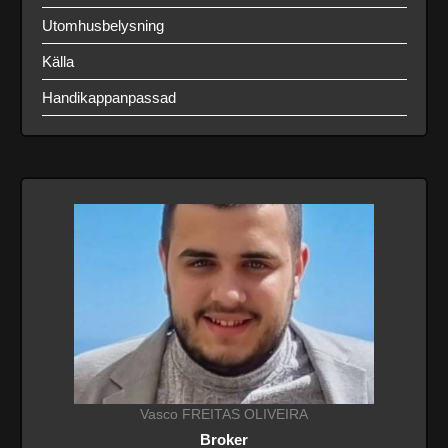
Utomhusbelysning
Källa
Handikappanpassad
Vasco FREITAS OLIVEIRA
Broker