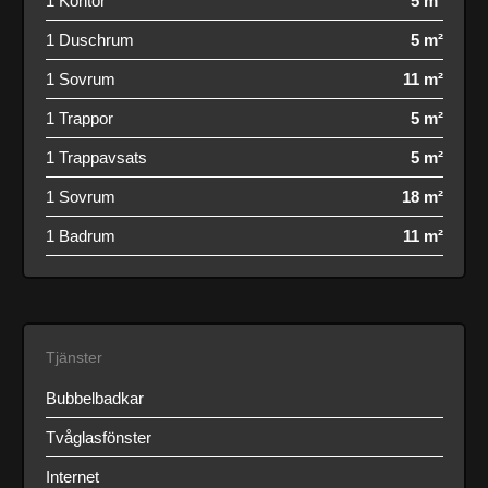
1 Kontor
5 m²
1 Duschrum
5 m²
1 Sovrum
11 m²
1 Trappor
5 m²
1 Trappavsats
5 m²
1 Sovrum
18 m²
1 Badrum
11 m²
Tjänster
Bubbelbadkar
Tvåglasfönster
Internet