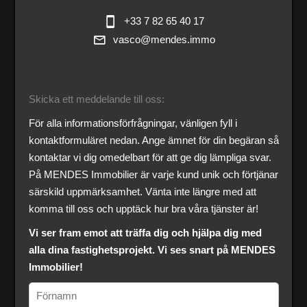
+33 7 82 65 40 17
vasco@mendes.immo
Skicka ett meddelande till oss:
För alla informationsförfrågningar, vänligen fyll i
kontaktformuläret nedan. Ange ämnet för din begäran så
kontaktar vi dig omedelbart för att ge dig lämpliga svar.
På MENDES Immobilier är varje kund unik och förtjänar
särskild uppmärksamhet. Vänta inte längre med att
komma till oss och upptäck hur bra våra tjänster är!
Vi ser fram emot att träffa dig och hjälpa dig med
alla dina fastighetsprojekt. Vi ses snart på MENDES
Immobilier!