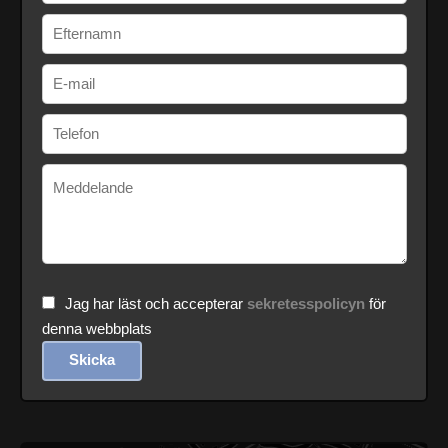
Jag har läst och accepterar
sekretesspolicyn
för
denna webbplats
Skicka