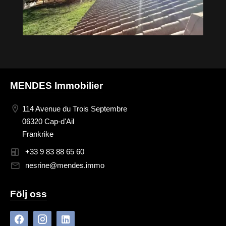
MENDES Immobilier
114 Avenue du Trois Septembre
06320 Cap-d'Ail
Frankrike
+33 9 83 88 65 60
nesrine@mendes.immo
Följ oss