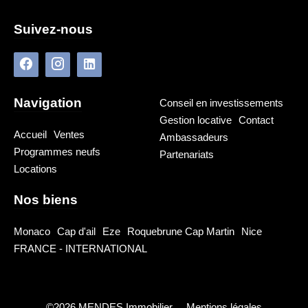
Suivez-nous
Navigation
Conseil en investissements
Gestion locative
Contact
Accueil
Ventes
Ambassadeurs
Programmes neufs
Partenariats
Locations
Nos biens
Monaco
Cap d'ail
Eze
Roquebrune Cap Martin
Nice
FRANCE - INTERNATIONAL
©2026 MENDES Immobilier
Mentions légales