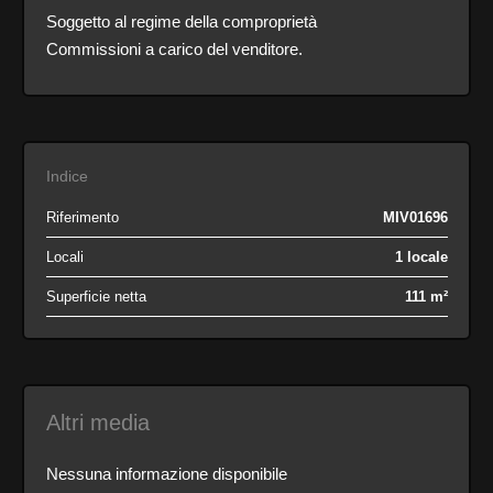
Soggetto al regime della comproprietà
Commissioni a carico del venditore.
Indice
Riferimento
MIV01696
Locali
1 locale
Superficie netta
111 m²
Altri media
Nessuna informazione disponibile