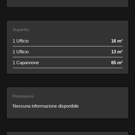
Superfici
1 Ufficio
16 m²
1 Ufficio
13 m²
1 Capannone
65 m²
Prestazioni
Nessuna informazione disponibile