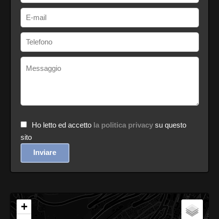
Ho letto ed accetto
la politica privacy
su questo
sito
Inviare
+