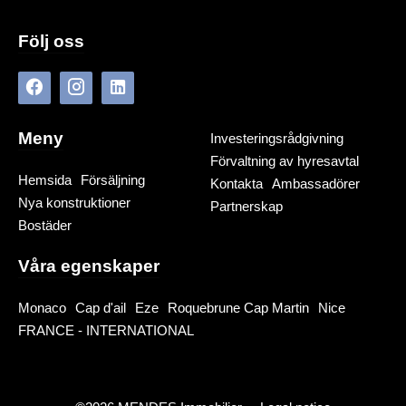
Följ oss
Meny
Investeringsrådgivning
Förvaltning av hyresavtal
Hemsida
Försäljning
Kontakta
Ambassadörer
Nya konstruktioner
Partnerskap
Bostäder
Våra egenskaper
Monaco
Cap d'ail
Eze
Roquebrune Cap Martin
Nice
FRANCE - INTERNATIONAL