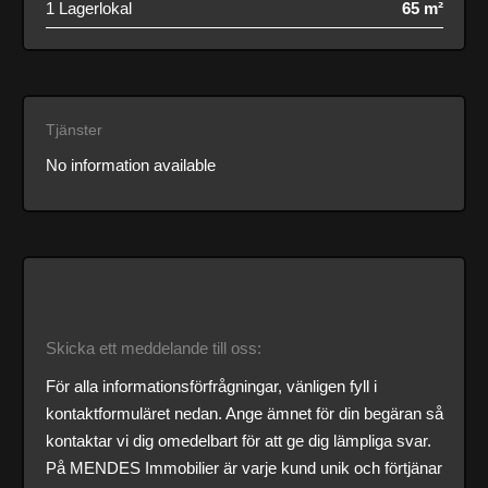
1 Lagerlokal
65 m²
Tjänster
No information available
Skicka ett meddelande till oss:
För alla informationsförfrågningar, vänligen fyll i
kontaktformuläret nedan. Ange ämnet för din begäran så
kontaktar vi dig omedelbart för att ge dig lämpliga svar.
På MENDES Immobilier är varje kund unik och förtjänar