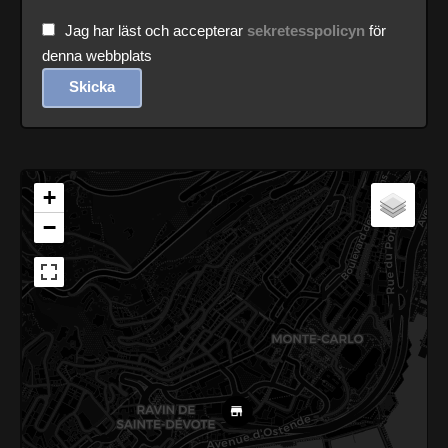
Jag har läst och accepterar
sekretesspolicyn
för
denna webbplats
Skicka
+
−