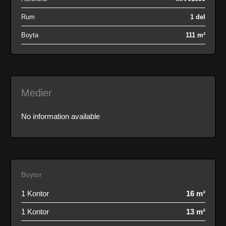
Rum
1 del
Boyta
111 m²
Medier
No information available
Boytor
1 Kontor
16 m²
1 Kontor
13 m²