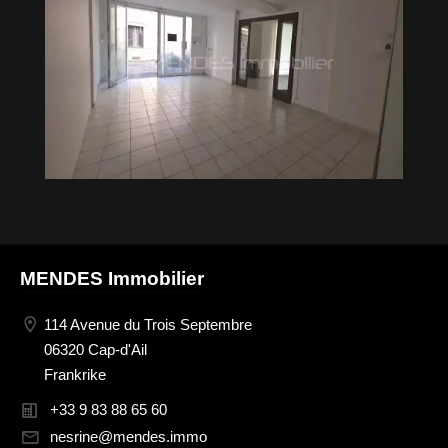
MENDES Immobilier
114 Avenue du Trois Septembre
06320 Cap-d'Ail
Frankrike
+33 9 83 88 65 60
nesrine@mendes.immo