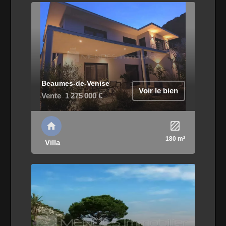
Beaumes-de-Venise
Voir le bien
Vente
1 275 000 €
180 m²
Villa