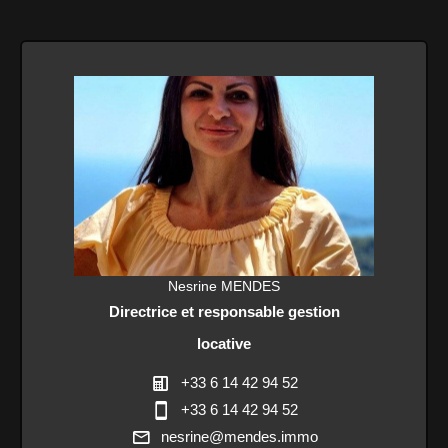
Nesrine MENDES
Directrice et responsable gestion
locative
+33 6 14 42 94 52
+33 6 14 42 94 52
nesrine@mendes.immo