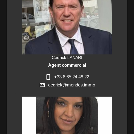
Cedrick LANARI
Agent commercial
+33 6 65 24 48 22
cedrick@mendes.immo