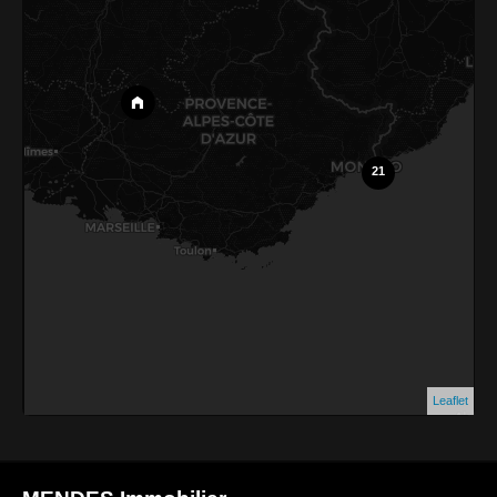
21
Leaflet