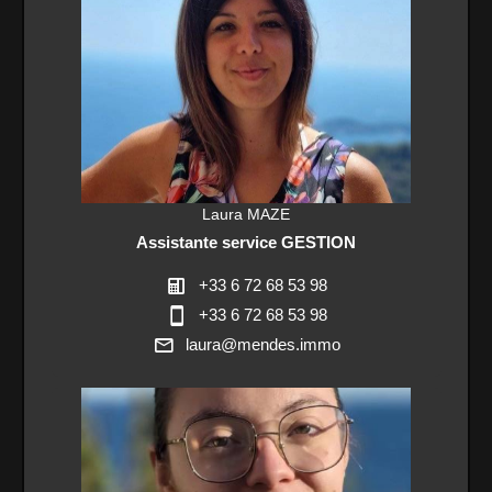
Laura MAZE
Assistante service GESTION
+33 6 72 68 53 98
+33 6 72 68 53 98
laura@mendes.immo