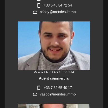
+33 6 45 84 72 54
nancy@mendes.immo
Vasco FREITAS OLIVEIRA
Agent commercial
+33 7 82 65 40 17
vasco@mendes.immo