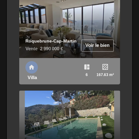
Roquebrune-Cap-Martin
Voir le bien
Vente
2 990 000 €
6
167.63 m²
Villa