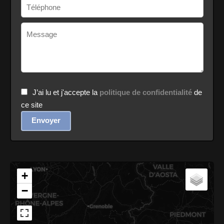
J’ai lu et j'accepte la
politique de confidentialité
de
ce site
Envoyer
+
−