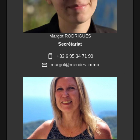
Margot RODRIGUES
Secrétariat
+33 6 95 34 71 99
margot@mendes.immo