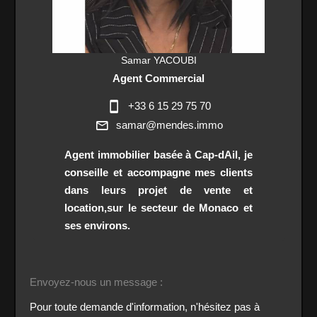
Samar YACOUBI
Agent Commercial
+33 6 15 29 75 70
samar@mendes.immo
Agent immobilier basée à Cap-dAil, je
conseille et accompagne mes clients
dans leurs projet de vente et
location,sur le secteur de Monaco et
ses environs.
Envoyez-nous un message :
Pour toute demande d'information, n'hésitez pas à