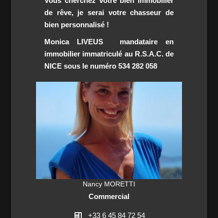
Vous cherchez votre bien immobilier
de rêve, je serai votre chasseur de
bien personnalisé !
Monica LIVEUS mandataire en
immobilier immatriculé au R.S.A.C. de
NICE sous le numéro 534 282 058
Nancy MORETTI
Commercial
+33 6 45 84 72 54