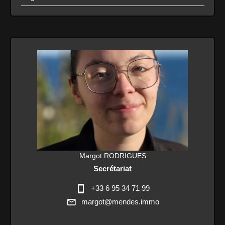
Margot RODRIGUES
Secrétariat
+33 6 95 34 71 99
margot@mendes.immo