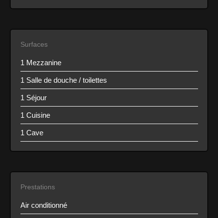
Surfaces
1 Mezzanine
1 Salle de douche / toilettes
1 Séjour
1 Cuisine
1 Cave
Prestations
Air conditionné