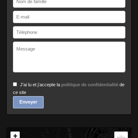
J’ai lu et j'accepte la
politique de confidentialité
de
ce site
Envoyer
+