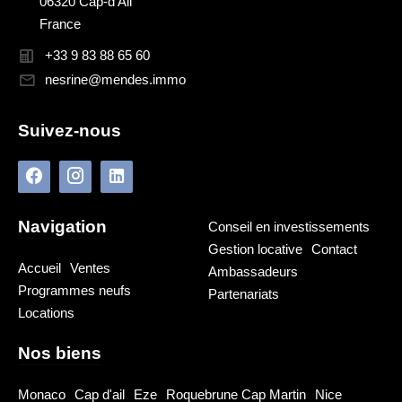
06320 Cap-d'Ail
France
+33 9 83 88 65 60
nesrine@mendes.immo
Suivez-nous
Navigation
Conseil en investissements
Gestion locative
Contact
Accueil
Ventes
Ambassadeurs
Programmes neufs
Partenariats
Locations
Nos biens
Monaco
Cap d'ail
Eze
Roquebrune Cap Martin
Nice