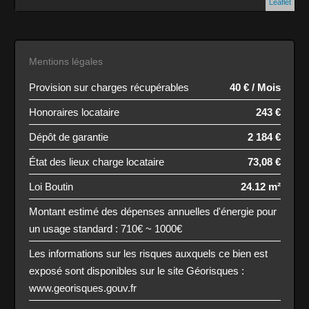
Leaflet
Mentions légales
Provision sur charges récupérables
40 € / Mois
Honoraires locataire
243 €
Dépôt de garantie
2 184 €
État des lieux charge locataire
73,08 €
Loi Boutin
24.12 m²
Montant estimé des dépenses annuelles d'énergie pour
un usage standard : 710€ ~ 1000€
Les informations sur les risques auxquels ce bien est
exposé sont disponibles sur le site Géorisques :
www.georisques.gouv.fr