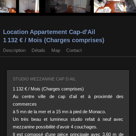
Location Appartement Cap-d'Ail
1 132 € / Mois (Charges comprises)
Description
Détails
Map
Contact
STUDIO MEZZANINE CAP D AIL
1 132 € / Mois (Charges comprises)
Au centre ville de cap d'ail et à proximité des
commerces
à 5 mn de la mer et a 15 mn à pied de Monaco.
Un très beau et lumineux studio refait à neuf avec
mezzanine possibilité d'avoir 4 couchages.
Il est composé d'une pièce principale avec 3,60 m de