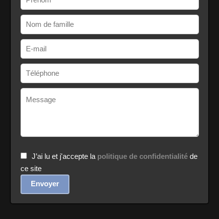
J’ai lu et j'accepte la
politique de confidentialité
de
ce site
Envoyer