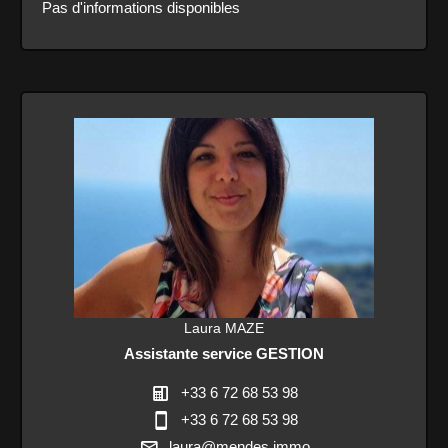
Pas d'informations disponibles
Laura MAZE
Assistante service GESTION
+33 6 72 68 53 98
+33 6 72 68 53 98
laura@mendes.immo