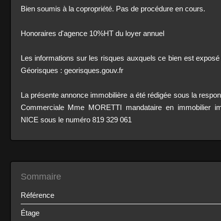
Bien soumis à la copropriété. Pas de procédure en cours.
Honoraires d'agence 10%HT du loyer annuel
Les informations sur les risques auxquels ce bien est exposé s
Géorisques : georisques.gouv.fr
La présente annonce immobilière a été rédigée sous la responsa
Commerciale Mme MORETTI mandataire en immobilier imm
NICE sous le numéro 819 329 061
Sommaire
Référence
Étage