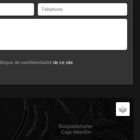
litique de confidentialité
de ce site