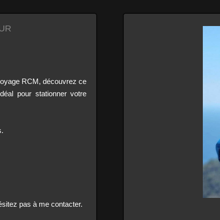
EUR
 voyage RCM, découvrez ce
déal pour stationner votre
.
ésitez pas à me contacter.