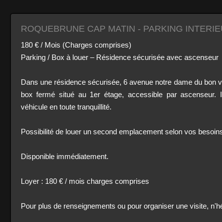
ROQUEBRUNE CAP MATIN - PARKING INTERI
180 € / Mois (Charges comprises)
Parking / Box à louer – Résidence sécurisée avec ascenseur
Dans une résidence sécurisée, 6 avenue notre dame du bon
box fermé situé au 1er étage, accessible par ascenseur. I
véhicule en toute tranquillité.
Possibilité de louer un second emplacement selon vos besoins
Disponible immédiatement.
Loyer : 180 € / mois charges comprises
Pour plus de renseignements ou pour organiser une visite, n'h