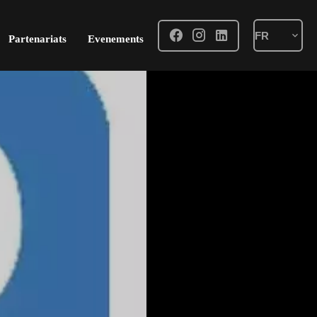
FR
Partenariats
Evenements