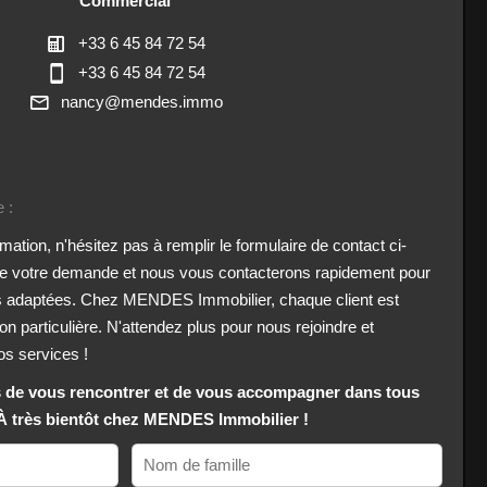
Commercial
+33 6 45 84 72 54
+33 6 45 84 72 54
nancy@mendes.immo
 :
ation, n'hésitez pas à remplir le formulaire de contact ci-
 de votre demande et nous vous contacterons rapidement pour
s adaptées. Chez MENDES Immobilier, chaque client est
on particulière. N'attendez plus pour nous rejoindre et
os services !
de vous rencontrer et de vous accompagner dans tous
 À très bientôt chez MENDES Immobilier !