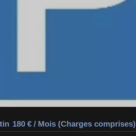
tin
180 € / Mois (Charges comprises)