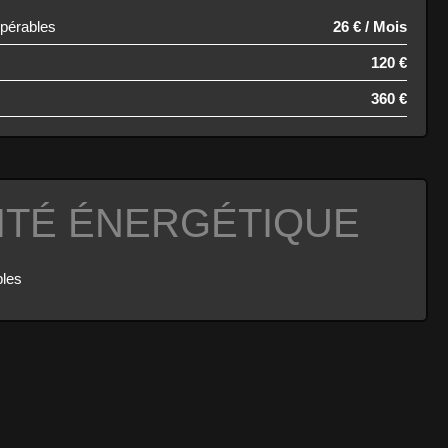
upérables
26 € / Mois
120 €
360 €
ITÉ ÉNERGÉTIQUE
bles