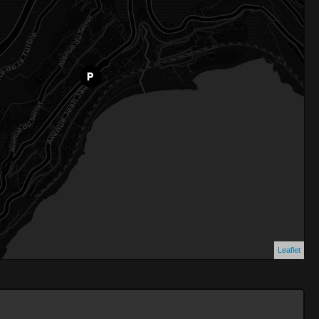
Leaflet