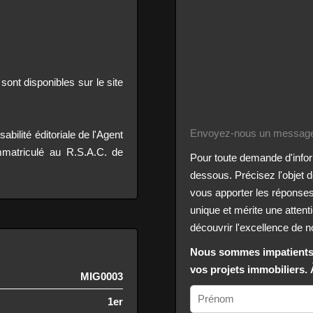
ont disponibles sur le site
Envoyez-nous un message
bilité éditoriale de l'Agent
atriculé au R.S.A.C. de
Pour toute demande d'inform
dessous. Précisez l'objet
vous apporter les réponse
unique et mérite une attenti
découvrir l'excellence de n
Nous sommes impatients 
vos projets immobiliers.
MIG0003
1er