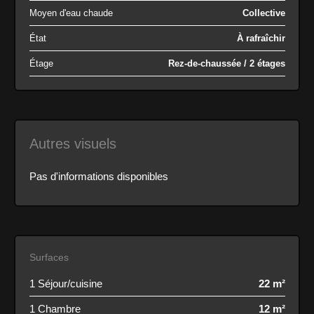
Moyen d'eau chaude
Collective
État
À rafraîchir
Étage
Rez-de-chaussée / 2 étages
Autres visuels
Pas d'informations disponibles
Surfaces
1 Séjour/cuisine
22 m²
1 Chambre
12 m²