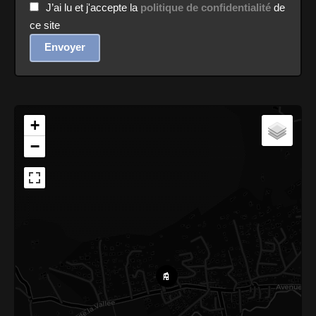
J’ai lu et j'accepte la
politique de confidentialité
de
ce site
Envoyer
+
−