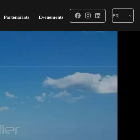
FR
Partenariats
Evenements