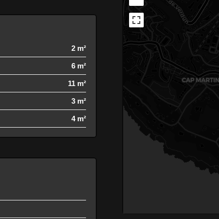
2 m²
6 m²
11 m²
3 m²
4 m²