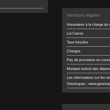
Mentions légales
Honoraires à la charge du
Loi Carrez
Taxe foncière
Charges
Pas de procédure en cour
Montant estimé des dépens
Les informations sur les ri
Géorisques : www.georisqu