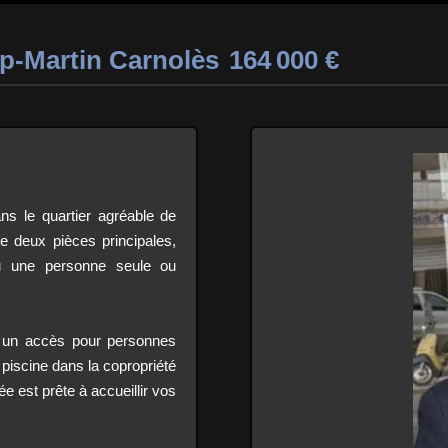
-Martin Carnolès
164 000 €
s le quartier agréable de
 deux pièces principales,
ou une personne seule ou
 un accès pour personnes
 piscine dans la copropriété
e est prête à accueillir vos