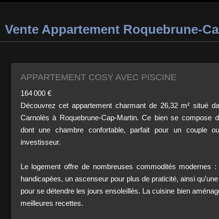
Vente Appartement Roquebrune-Cap
APPARTEMENT COSY AVEC PISCINE
164 000 €
Découvrez cet appartement charmant de 26,32 m² situé dan
Carnolès à Roquebrune-Cap-Martin. Ce bien se compose de
dont une chambre confortable, parfait pour un couple 
investisseur.
Le logement offre de nombreuses commodités modernes :
handicapées, un ascenseur pour plus de praticité, ainsi qu’une
pour se détendre les jours ensoleillés. La cuisine bien aménagé
meilleures recettes.