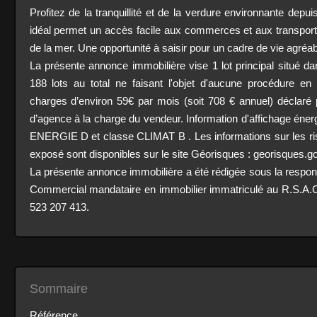
Profitez de la tranquillité et de la verdure environnante depu
idéal permet un accès facile aux commerces et aux transports
de la mer. Une opportunité à saisir pour un cadre de vie agréab
La présente annonce immobilière vise 1 lot principal situé d
188 lots au total ne faisant l'objet d'aucune procédure e
charges d’environ 59€ par mois (soit 708 € annuel) déclaré 
d’agence à la charge du vendeur. Information d'affichage énerg
ENERGIE D et classe CLIMAT B . Les informations sur les ri
exposé sont disponibles sur le site Géorisques : georisques.go
La présente annonce immobilière a été rédigée sous la responsa
Commercial mandataire en immobilier immatriculé au R.S.A.
523 207 413.
Sommaire
Référence