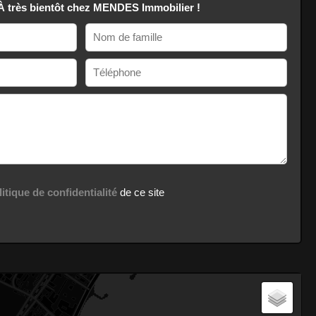
 À très bientôt chez MENDES Immobilier !
litique de confidentialité
de ce site