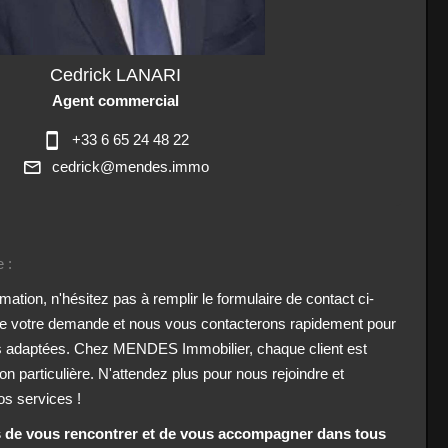
Cedrick LANARI
Agent commercial
+33 6 65 24 48 22
cedrick@mendes.immo
 :
ation, n'hésitez pas à remplir le formulaire de contact ci-
 de votre demande et nous vous contacterons rapidement pour
s adaptées. Chez MENDES Immobilier, chaque client est
on particulière. N'attendez plus pour nous rejoindre et
os services !
de vous rencontrer et de vous accompagner dans tous