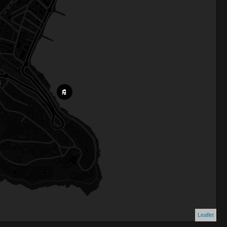
Leaflet