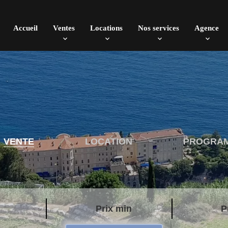
Accueil
Ventes
Locations
Nos services
Agence
VENTE
LOCATION
PROGRA