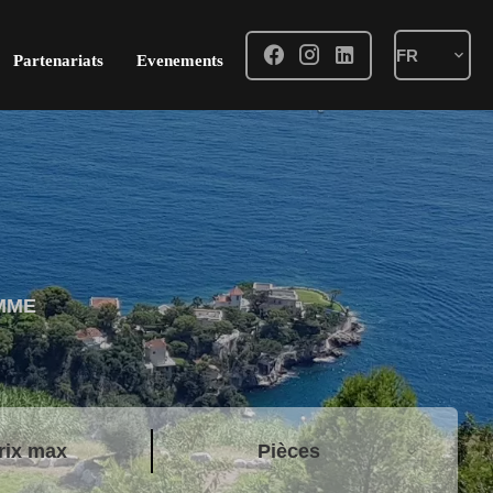
FR
Partenariats
Evenements
MME
Pièces