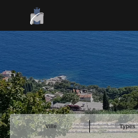
Ville
Types