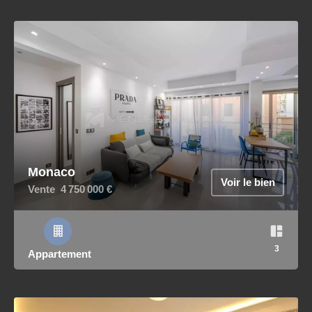
Monaco
Voir le bien
Vente
4 750 000 €
3
Appartement