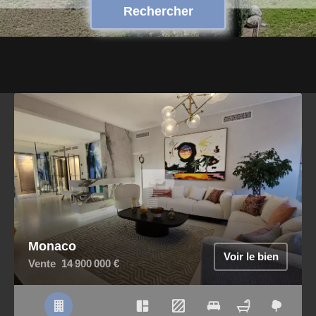
Rechercher
Monaco
Voir le bien
Vente
14 900 000 €